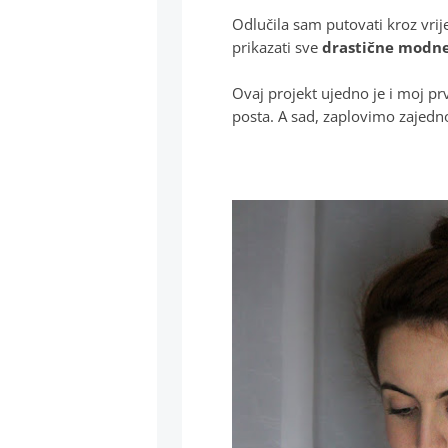
Odlučila sam putovati kroz vrij
prikazati sve
drastične modn
Ovaj projekt ujedno je i moj pr
posta. A sad, zaplovimo zajedn