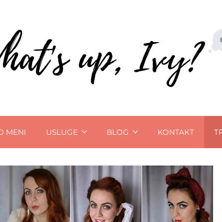
O MENI
USLUGE
BLOG
KONTAKT
T