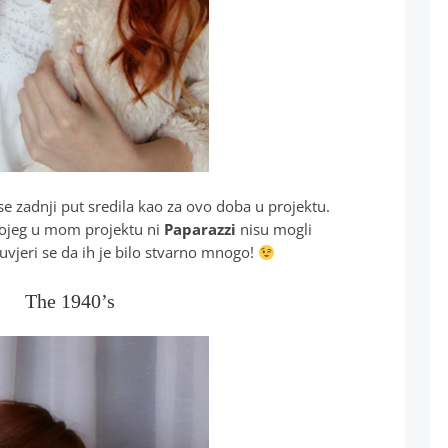
e zadnji put sredila kao za ovo doba u projektu.
kojeg u mom projektu ni
Paparazzi
nisu mogli
 uvjeri se da ih je bilo stvarno mnogo!
The 1940’s