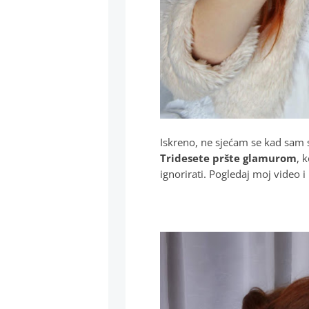
Iskreno, ne sjećam se kad sam s
Tridesete pršte glamurom
, 
ignorirati. Pogledaj moj video i