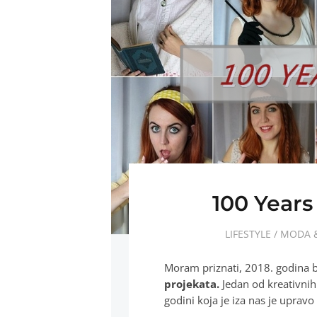
100 Years
LIFESTYLE
/
MODA &
Moram priznati, 2018. godina b
projekata.
Jedan od kreativnih
godini koja je iza nas je upravo