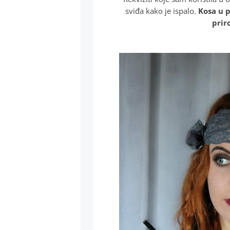
sviđa kako je ispalo.
Kosa u p
prir