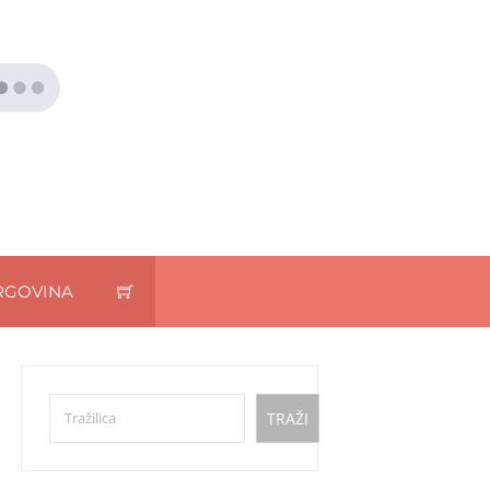
RGOVINA
Pretraga
TRAŽI