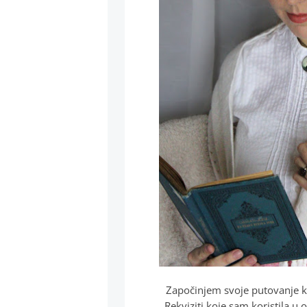
Započinjem svoje putovanje kr
Rekviziti koje sam koristila u