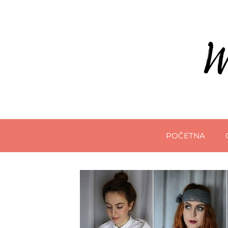
POČETNA