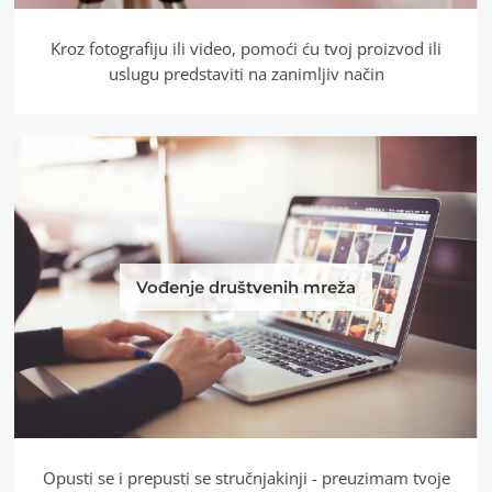
Kroz fotografiju ili video, pomoći ću tvoj proizvod ili
uslugu predstaviti na zanimljiv način
Vođenje društvenih mreža
Opusti se i prepusti se stručnjakinji - preuzimam tvoje