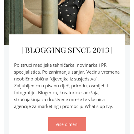
| BLOGGING SINCE 2013 |
Po struci medijska tehničarka, novinarka i PR
specijalistica. Po zanimanju sanjar. Većinu vremena
neobično obična "djevojka iz susjedstva".
Zaljubljenica u pisanu riječ, prirodu, osmijeh i
fotografiju. Blogerica, kreatorica sadržaja,
stručnjakinja za društvene mreže te vlasnica
agencije za marketing i promociju What's up Ivy.
Više o meni