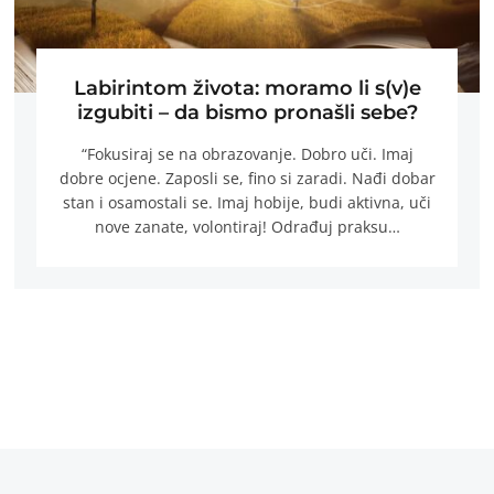
Labirintom života: moramo li s(v)e
izgubiti – da bismo pronašli sebe?
“Fokusiraj se na obrazovanje. Dobro uči. Imaj
dobre ocjene. Zaposli se, fino si zaradi. Nađi dobar
stan i osamostali se. Imaj hobije, budi aktivna, uči
nove zanate, volontiraj! Odrađuj praksu…