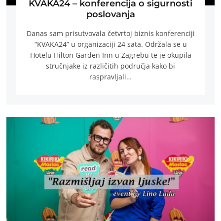
KVAKA24 – konferencija o sigurnosti
poslovanja
Danas sam prisutvovala četvrtoj biznis konferenciji
“KVAKA24” u organizaciji 24 sata. Održala se u
Hotelu Hilton Garden Inn u Zagrebu te je okupila
stručnjake iz različitih područja kako bi
raspravljali…