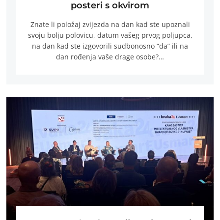
posteri s okvirom
Znate li položaj zvijezda na dan kad ste upoznali
svoju bolju polovicu, datum vašeg prvog poljupca,
na dan kad ste izgovorili sudbonosno “da” ili na
dan rođenja vaše drage osobe?…