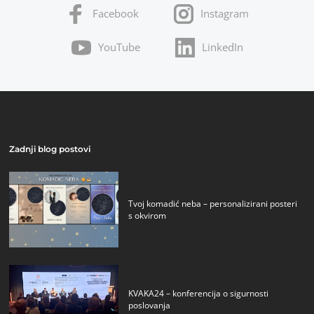
Facebook
Instagram
YouTube
LinkedIn
Zadnji blog postovi
Tvoj komadić neba – personalizirani posteri
s okvirom
KVAKA24 – konferencija o sigurnosti
poslovanja