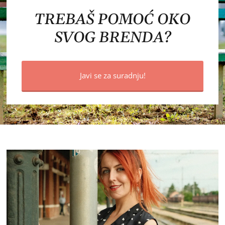
TREBAŠ POMOĆ OKO
SVOG BRENDA?
Javi se za suradnju!