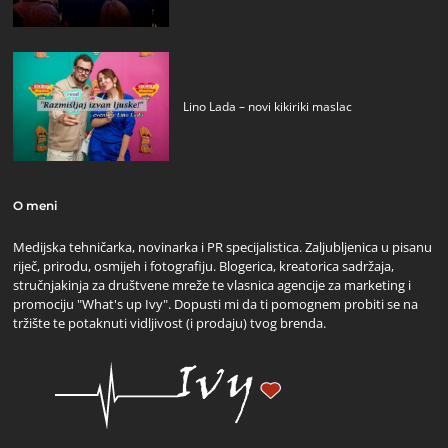
Lino Lada – novi kikiriki maslac
O meni
Medijska tehničarka, novinarka i PR specijalistica. Zaljubljenica u pisanu
riječ, prirodu, osmijeh i fotografiju. Blogerica, kreatorica sadržaja,
stručnjakinja za društvene mreže te vlasnica agencije za marketing i
promociju "What's up Ivy". Dopusti mi da ti pomognem probiti se na
tržište te potaknuti vidljivost (i prodaju) tvog brenda.