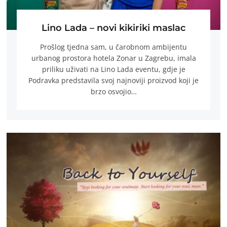
Lino Lada – novi kikiriki maslac
Prošlog tjedna sam, u čarobnom ambijentu
urbanog prostora hotela Zonar u Zagrebu, imala
priliku uživati na Lino Lada eventu, gdje je
Podravka predstavila svoj najnoviji proizvod koji je
brzo osvojio…