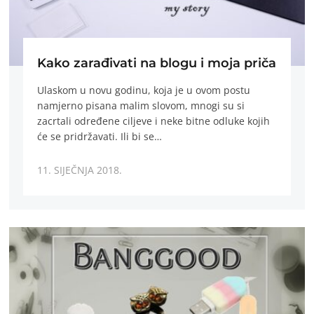
Kako zarađivati na blogu i moja priča
Ulaskom u novu godinu, koja je u ovom postu
namjerno pisana malim slovom, mnogi su si
zacrtali određene ciljeve i neke bitne odluke kojih
će se pridržavati. Ili bi se…
11. SIJEČNJA 2018.