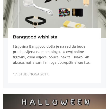
Banggood wishlista
I trgovina Banggood došla je na red da bude
predstavljena na mom blogu. U ovoj online
trgovini, osim odjeće, obuće, nakita i svakolikih
ukrasa, našla sam i mnoge potrepštine kao što…
17. STUDENOGA 2017.