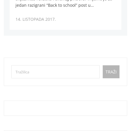
jedan razigrani “Back to school” post u…
14. LISTOPADA 2017.
Pretraga
TRAŽI