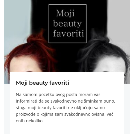
Moji beauty favoriti
Na samom početku ovog posta moram vas
informirati da se svakodnevno ne šminkam puno,
stoga moji beauty favoriti ne uključuju samo
proizvode o kojima sam svakodnevno ovisna, već
onih nekoliko…