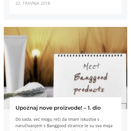
22. TRAVNJA 2018.
Upoznaj nove proizvode! – 1. dio
Do sada, već mogu reći da imam iskustva s
naručivanjem s Banggood stranice te su sva moja