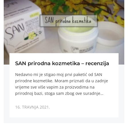
SAN prirodna kozmetika – recenzija
Nedavno mi je stigao moj prvi paketić od SAN
prirodne kozmetike. Moram priznati da u zadnje
vrijeme sve više vapim za proizvodima na
prirodnoj bazi, stoga sam zbog ove suradnje…
16. TRAVNJA 2021.