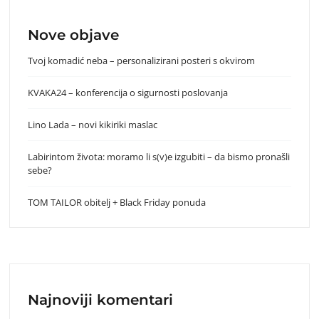
Nove objave
Tvoj komadić neba – personalizirani posteri s okvirom
KVAKA24 – konferencija o sigurnosti poslovanja
Lino Lada – novi kikiriki maslac
Labirintom života: moramo li s(v)e izgubiti – da bismo pronašli
sebe?
TOM TAILOR obitelj + Black Friday ponuda
Najnoviji komentari