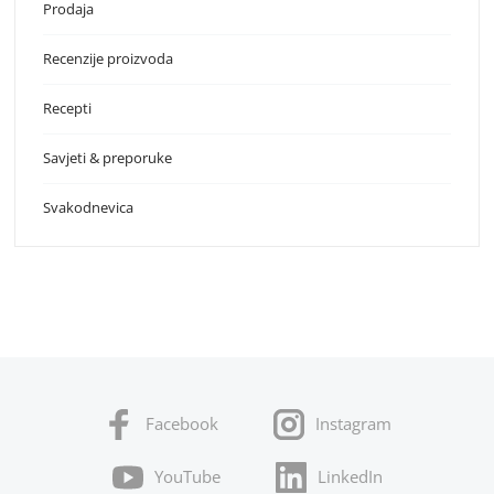
Prodaja
Recenzije proizvoda
Recepti
Savjeti & preporuke
Svakodnevica
Facebook
Instagram
YouTube
LinkedIn