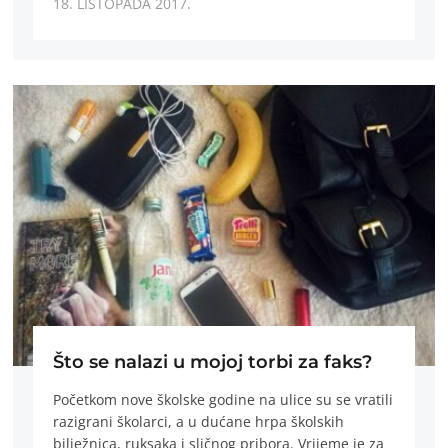
18. LISTOPADA 2017.
Što se nalazi u mojoj torbi za faks?
Početkom nove školske godine na ulice su se vratili
razigrani školarci, a u dućane hrpa školskih
bilježnica, ruksaka i sličnog pribora. Vrijeme je za