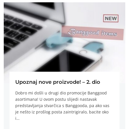
Upoznaj nove proizvode! – 2. dio
Dobro mi došli u drugi dio promocije Banggood
asortimana! U ovom postu slijedi nastavak
predstavljanja stvarčica s Banggooda, pa ako vas
je nešto iz prošlog posta zaintrigiralo, bacite oko
i…