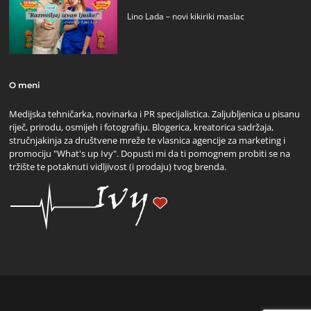
Lino Lada – novi kikiriki maslac
O meni
Medijska tehničarka, novinarka i PR specijalistica. Zaljubljenica u pisanu
riječ, prirodu, osmijeh i fotografiju. Blogerica, kreatorica sadržaja,
stručnjakinja za društvene mreže te vlasnica agencije za marketing i
promociju "What's up Ivy". Dopusti mi da ti pomognem probiti se na
tržište te potaknuti vidljivost (i prodaju) tvog brenda.