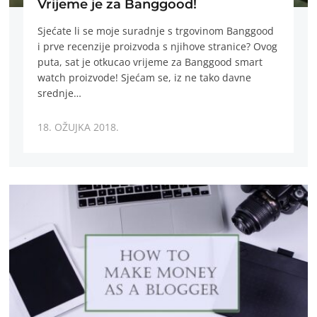
Vrijeme je za Banggood!
Sjećate li se moje suradnje s trgovinom Banggood
i prve recenzije proizvoda s njihove stranice? Ovog
puta, sat je otkucao vrijeme za Banggood smart
watch proizvode! Sjećam se, iz ne tako davne
srednje…
18. OŽUJKA 2018.