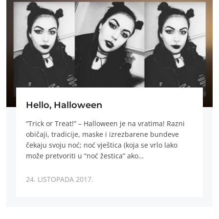
Hello, Halloween
“Trick or Treat!” – Halloween je na vratima! Razni
običaji, tradicije, maske i izrezbarene bundeve
čekaju svoju noć; noć vještica (koja se vrlo lako
može pretvoriti u “noć žestica” ako…
24. LISTOPADA 2017.