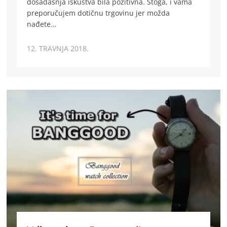
dosadašnja iskustva bila pozitivna. Stoga, i vama
preporučujem dotičnu trgovinu jer možda
nađete…
12. TRAVNJA 2018.