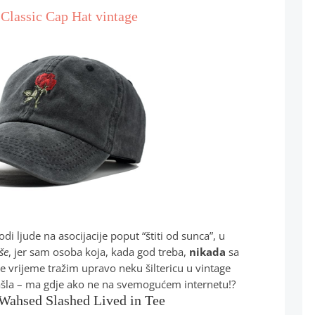
Classic Cap Hat vintage
odi ljude na asocijacije poput “štiti od sunca”, u
iše
, jer sam osoba koja, kada god treba,
nikada
sa
vrijeme tražim upravo neku šiltericu u vintage
našla – ma gdje ako ne na svemogućem internetu!?
 Wahsed Slashed Lived in Tee