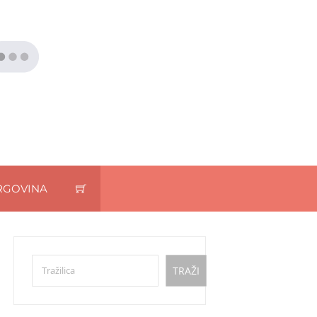
RGOVINA
Pretraga
TRAŽI