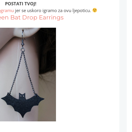
POSTATI TVOJ!
agramu
jer se uskoro igramo za ovu ljepoticu.
en Bat Drop Earrings