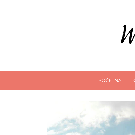
POČETNA