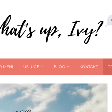
O MENI
USLUGE
BLOG
KONTAKT
T